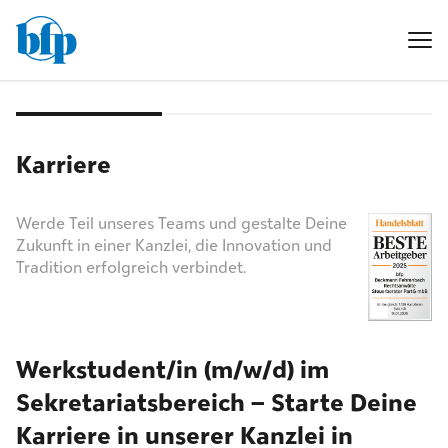
Karriere
Werde Teil unseres Teams und gestalte Deine
Zukunft in einer Kanzlei, die Innovation und
Tradition erfolgreich verbindet.
Werkstudent/in (m/w/d) im
Sekretariatsbereich – Starte Deine
Karriere in unserer Kanzlei in