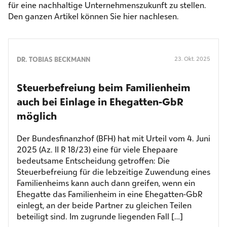
für eine nachhaltige Unternehmenszukunft zu stellen.
Den ganzen Artikel können Sie
hier
nachlesen.
DR. TOBIAS BECKMANN
23. Okt. 2025
Steuerbefreiung beim Familienheim
auch bei Einlage in Ehegatten-GbR
möglich
Der Bundesfinanzhof (BFH) hat mit Urteil vom 4. Juni
2025 (Az. II R 18/23) eine für viele Ehepaare
bedeutsame Entscheidung getroffen: Die
Steuerbefreiung für die lebzeitige Zuwendung eines
Familienheims kann auch dann greifen, wenn ein
Ehegatte das Familienheim in eine Ehegatten-GbR
einlegt, an der beide Partner zu gleichen Teilen
beteiligt sind. Im zugrunde liegenden Fall […]