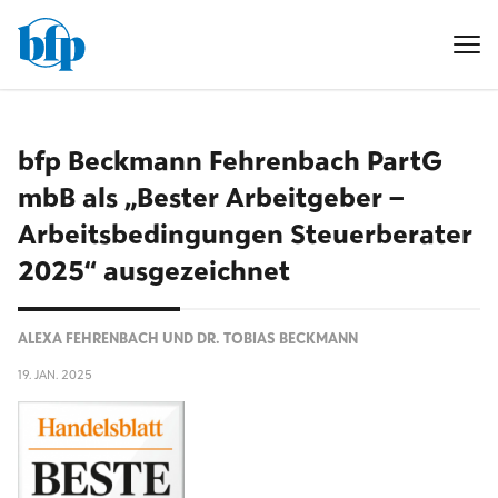
bfp Beckmann Fehrenbach PartG
mbB als „Bester Arbeitgeber –
Arbeitsbedingungen Steuerberater
2025“ ausgezeichnet
ALEXA FEHRENBACH UND DR. TOBIAS BECKMANN
19. JAN. 2025