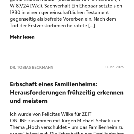
W 87/24 [Wx]). Sachverhalt Ein Ehepaar setzte sich
1980 in einem gemeinschaftlichen Testament
gegenseitig als befreite Vorerben ein. Nach dem
Tod der Erstverstorbenen heiratete […]
Mehr lesen
DR. TOBIAS BECKMANN
17. Jan. 2025
Erbschaft eines Familienheims:
Herausforderungen frühzeitig erkennen
und meistern
Ich wurde von Felicitas Wilke für ZEIT
ONLINE zusammen mit Jürgen Michael Schick zum
Thema „Hoch verschuldet – um das Familienheim zu
erben“ interviewt. Die Erbschaft eines Familienheims