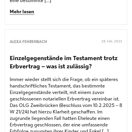
eine bestimmte […]
Mehr lesen
ALEXA FEHRENBACH
28. Feb. 2025
Einzelgegenstände im Testament trotz
Erbvertrag – was ist zulässig?
Immer wieder stellt sich die Frage, ob ein späteres
handschriftliches Testament, das bestimmte
Einzelgegenstände verteilt, mit einem zuvor
geschlossenen notariellen Erbvertrag vereinbar ist.
Das OLG Zweibrücken (Beschluss vom 10.2.2025 – 8
W 21/24) hat hierzu Klarheit geschaffen. Im
zugrunde liegenden Fall hatten Eheleute einen
Erbvertrag geschlossen, der eine umfassende
Erbfolge zugunsten ihrer Kinder und Enkel […]