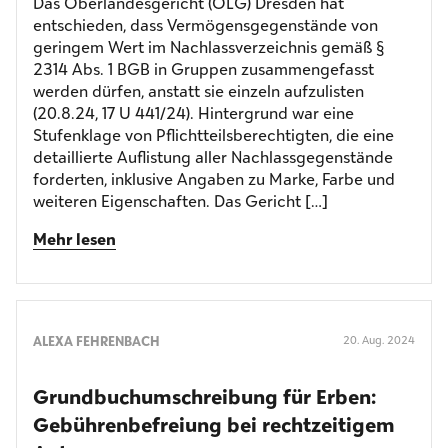
Das Oberlandesgericht (OLG) Dresden hat
entschieden, dass Vermögensgegenstände von
geringem Wert im Nachlassverzeichnis gemäß §
2314 Abs. 1 BGB in Gruppen zusammengefasst
werden dürfen, anstatt sie einzeln aufzulisten
(20.8.24, 17 U 441/24). Hintergrund war eine
Stufenklage von Pflichtteilsberechtigten, die eine
detaillierte Auflistung aller Nachlassgegenstände
forderten, inklusive Angaben zu Marke, Farbe und
weiteren Eigenschaften. Das Gericht […]
Mehr lesen
ALEXA FEHRENBACH
20. Aug. 2024
Grundbuch­umschreibung für Erben:
Gebühren­befreiung bei rechtzeitigem