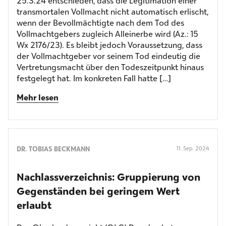
25.3.24 entschieden, dass die Legitimation einer
transmortalen Vollmacht nicht automatisch erlischt,
wenn der Bevollmächtigte nach dem Tod des
Vollmachtgebers zugleich Alleinerbe wird (Az.: 15
Wx 2176/23). Es bleibt jedoch Voraussetzung, dass
der Vollmachtgeber vor seinem Tod eindeutig die
Vertretungsmacht über den Todeszeitpunkt hinaus
festgelegt hat. Im konkreten Fall hatte […]
Mehr lesen
DR. TOBIAS BECKMANN
11. Sep. 2024
Nachlassverzeichnis: Gruppierung von
Gegenständen bei geringem Wert
erlaubt