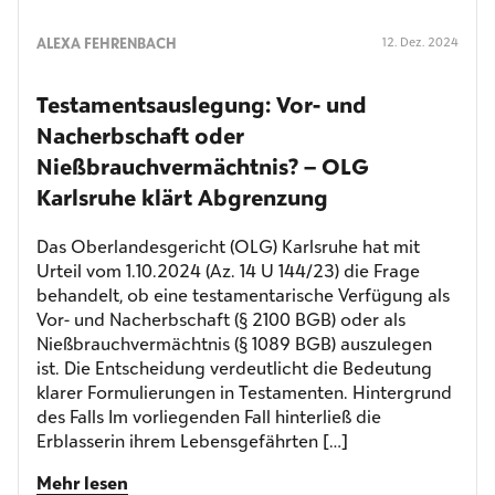
ALEXA FEHRENBACH
12. Dez. 2024
Testamentsauslegung: Vor- und
Nacherbschaft oder
Nießbrauchvermächtnis? – OLG
Karlsruhe klärt Abgrenzung
Das Oberlandesgericht (OLG) Karlsruhe hat mit
Urteil vom 1.10.2024 (Az. 14 U 144/23) die Frage
behandelt, ob eine testamentarische Verfügung als
Vor- und Nacherbschaft (§ 2100 BGB) oder als
Nießbrauchvermächtnis (§ 1089 BGB) auszulegen
ist. Die Entscheidung verdeutlicht die Bedeutung
klarer Formulierungen in Testamenten. Hintergrund
des Falls Im vorliegenden Fall hinterließ die
Erblasserin ihrem Lebensgefährten […]
Mehr lesen