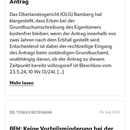
Antrag
Das Oberlandesgericht (OLG) Bamberg hat
klargestellt, dass Erben bei der
Grundbuchumschreibung des Eigentümers
kostenfrei bleiben, wenn der Antrag innerhalb von
zwei Jahren nach dem Erbfall gestellt wird.
Entscheidend ist dabei der rechtzeitige Eingang
des Antrags beim zuständigen Grundbuchamt,
unabhängig davon, ob der Antrag zu diesem
Zeitpunkt bereits vollzugsreif ist (Beschluss vom
23.5.24, 10 Wx 13/24). […]
Mehr lesen
DR. TOBIAS BECKMANN
06. Aug. 2024
BFH: Keine Vorteilsminderung bei der