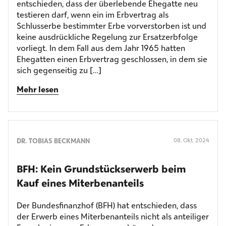
entschieden, dass der überlebende Ehegatte neu
testieren darf, wenn ein im Erbvertrag als
Schlusserbe bestimmter Erbe vorverstorben ist und
keine ausdrückliche Regelung zur Ersatzerbfolge
vorliegt. In dem Fall aus dem Jahr 1965 hatten
Ehegatten einen Erbvertrag geschlossen, in dem sie
sich gegenseitig zu […]
Mehr lesen
DR. TOBIAS BECKMANN
08. Okt. 2024
BFH: Kein Grundstücks­erwerb beim
Kauf eines Miterbenanteils
Der Bundesfinanzhof (BFH) hat entschieden, dass
der Erwerb eines Miterbenanteils nicht als anteiliger