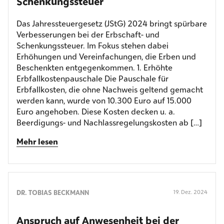
Schenkungssteuer
Das Jahressteuergesetz (JStG) 2024 bringt spürbare
Verbesserungen bei der Erbschaft- und
Schenkungssteuer. Im Fokus stehen dabei
Erhöhungen und Vereinfachungen, die Erben und
Beschenkten entgegenkommen. 1. Erhöhte
Erbfallkostenpauschale Die Pauschale für
Erbfallkosten, die ohne Nachweis geltend gemacht
werden kann, wurde von 10.300 Euro auf 15.000
Euro angehoben. Diese Kosten decken u. a.
Beerdigungs- und Nachlassregelungskosten ab […]
Mehr lesen
DR. TOBIAS BECKMANN
19. Dez. 2024
Anspruch auf Anwesenheit bei der