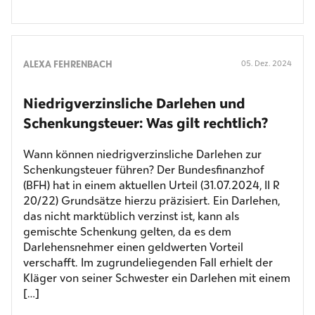
ALEXA FEHRENBACH
05. Dez. 2024
Niedrig­verzinsliche Darlehen und
Schenkung­steuer: Was gilt rechtlich?
Wann können niedrigverzinsliche Darlehen zur
Schenkungsteuer führen? Der Bundesfinanzhof
(BFH) hat in einem aktuellen Urteil (31.07.2024, II R
20/22) Grundsätze hierzu präzisiert. Ein Darlehen,
das nicht marktüblich verzinst ist, kann als
gemischte Schenkung gelten, da es dem
Darlehensnehmer einen geldwerten Vorteil
verschafft. Im zugrundeliegenden Fall erhielt der
Kläger von seiner Schwester ein Darlehen mit einem
[…]