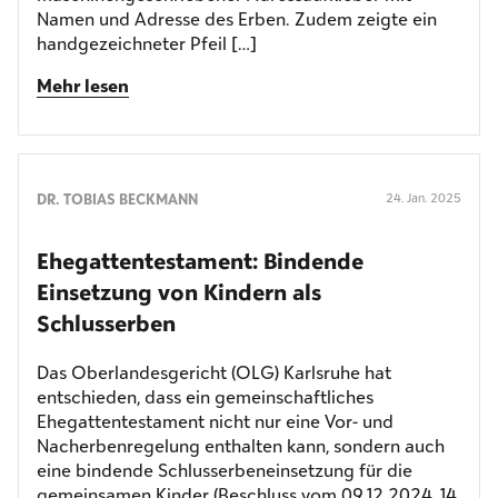
Namen und Adresse des Erben. Zudem zeigte ein
handgezeichneter Pfeil […]
Mehr lesen
DR. TOBIAS BECKMANN
24. Jan. 2025
Ehegattentestament: Bindende
Einsetzung von Kindern als
Schlusserben
Das Oberlandesgericht (OLG) Karlsruhe hat
entschieden, dass ein gemeinschaftliches
Ehegattentestament nicht nur eine Vor- und
Nacherbenregelung enthalten kann, sondern auch
eine bindende Schlusserbeneinsetzung für die
gemeinsamen Kinder (Beschluss vom 09.12.2024, 14