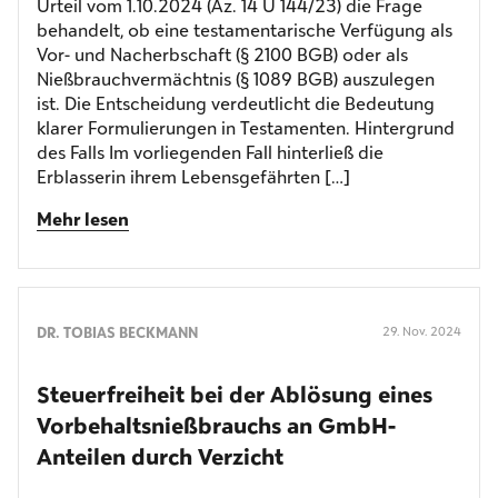
Urteil vom 1.10.2024 (Az. 14 U 144/23) die Frage
behandelt, ob eine testamentarische Verfügung als
Vor- und Nacherbschaft (§ 2100 BGB) oder als
Nießbrauchvermächtnis (§ 1089 BGB) auszulegen
ist. Die Entscheidung verdeutlicht die Bedeutung
klarer Formulierungen in Testamenten. Hintergrund
des Falls Im vorliegenden Fall hinterließ die
Erblasserin ihrem Lebensgefährten […]
Mehr lesen
DR. TOBIAS BECKMANN
29. Nov. 2024
Steuerfreiheit bei der Ablösung eines
Vorbehalts­nießbrauchs an GmbH-
Anteilen durch Verzicht