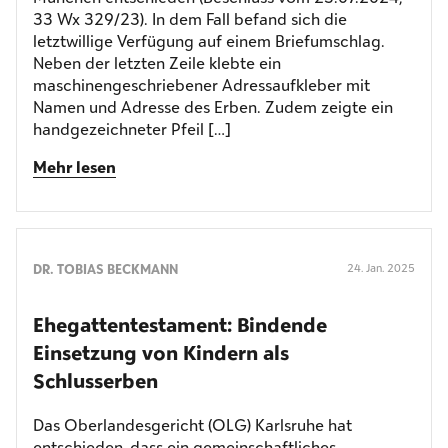
33 Wx 329/23). In dem Fall befand sich die
letztwillige Verfügung auf einem Briefumschlag.
Neben der letzten Zeile klebte ein
maschinengeschriebener Adressaufkleber mit
Namen und Adresse des Erben. Zudem zeigte ein
handgezeichneter Pfeil […]
Mehr lesen
DR. TOBIAS BECKMANN
24. Jan. 2025
Ehegattentestament: Bindende
Einsetzung von Kindern als
Schlusserben
Das Oberlandesgericht (OLG) Karlsruhe hat
entschieden, dass ein gemeinschaftliches