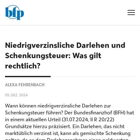
Niedrig­verzinsliche Darlehen und
Schenkung­steuer: Was gilt
rechtlich?
ALEXA FEHRENBACH
05. DEZ. 2024
Wann können niedrigverzinsliche Darlehen zur
Schenkungsteuer führen? Der Bundesfinanzhof (BFH) hat
in einem aktuellen Urteil (31.07.2024, II R 20/22)
Grundsätze hierzu präzisiert. Ein Darlehen, das nicht
marktüblich verzinst ist, kann als gemischte Schenkung