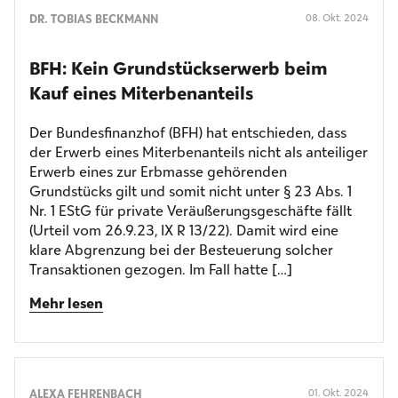
DR. TOBIAS BECKMANN
08. Okt. 2024
BFH: Kein Grundstücks­erwerb beim
Kauf eines Miterbenanteils
Der Bundesfinanzhof (BFH) hat entschieden, dass
der Erwerb eines Miterbenanteils nicht als anteiliger
Erwerb eines zur Erbmasse gehörenden
Grundstücks gilt und somit nicht unter § 23 Abs. 1
Nr. 1 EStG für private Veräußerungsgeschäfte fällt
(Urteil vom 26.9.23, IX R 13/22). Damit wird eine
klare Abgrenzung bei der Besteuerung solcher
Transaktionen gezogen. Im Fall hatte […]
Mehr lesen
ALEXA FEHRENBACH
01. Okt. 2024