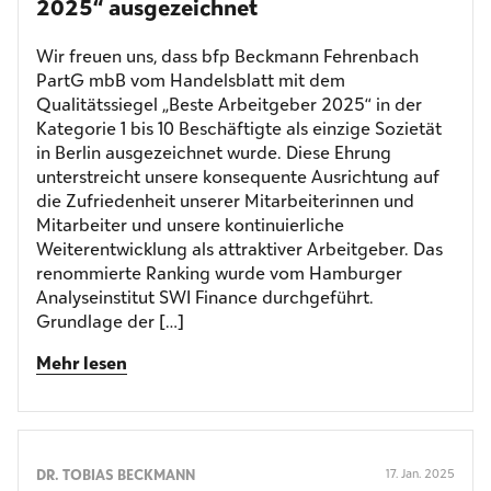
2025“ ausgezeichnet
Wir freuen uns, dass bfp Beckmann Fehrenbach
PartG mbB vom Handelsblatt mit dem
Qualitätssiegel „Beste Arbeitgeber 2025“ in der
Kategorie 1 bis 10 Beschäftigte als einzige Sozietät
in Berlin ausgezeichnet wurde. Diese Ehrung
unterstreicht unsere konsequente Ausrichtung auf
die Zufriedenheit unserer Mitarbeiterinnen und
Mitarbeiter und unsere kontinuierliche
Weiterentwicklung als attraktiver Arbeitgeber. Das
renommierte Ranking wurde vom Hamburger
Analyseinstitut SWI Finance durchgeführt.
Grundlage der […]
Mehr lesen
DR. TOBIAS BECKMANN
17. Jan. 2025