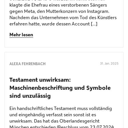
klagte die Ehefrau eines verstorbenen Sängers
gegen Meta, den Mutterkonzern von Instagram.
Nachdem das Unternehmen vom Tod des Künstlers
erfahren hatte, wurde dessen Account […]
Mehr lesen
ALEXA FEHRENBACH
31. Jan. 2025
Testament unwirksam:
Maschinenbeschriftung und Symbole
sind unzulässig
Ein handschriftliches Testament muss vollständig
und eingehändig verfasst sein sonst ist es
unwirksam. Das hat das Oberlandesgericht
München entschieden (Beschluss vom 23.07.2024,