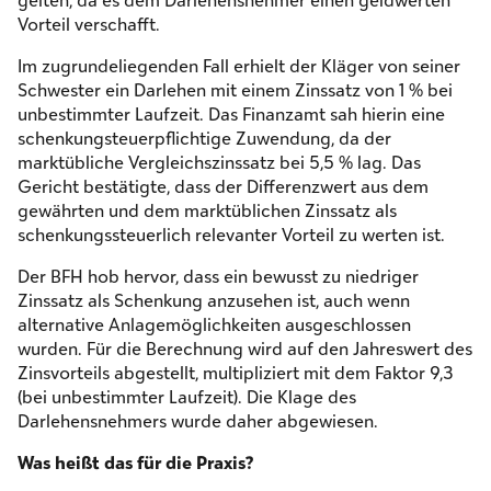
gelten, da es dem Darlehensnehmer einen geldwerten
Vorteil verschafft.
Im zugrundeliegenden Fall erhielt der Kläger von seiner
Schwester ein Darlehen mit einem Zinssatz von 1 % bei
unbestimmter Laufzeit. Das Finanzamt sah hierin eine
schenkungsteuerpflichtige Zuwendung, da der
marktübliche Vergleichszinssatz bei 5,5 % lag. Das
Gericht bestätigte, dass der Differenzwert aus dem
gewährten und dem marktüblichen Zinssatz als
schenkungssteuerlich relevanter Vorteil zu werten ist.
Der BFH hob hervor, dass ein bewusst zu niedriger
Zinssatz als Schenkung anzusehen ist, auch wenn
alternative Anlagemöglichkeiten ausgeschlossen
wurden. Für die Berechnung wird auf den Jahreswert des
Zinsvorteils abgestellt, multipliziert mit dem Faktor 9,3
(bei unbestimmter Laufzeit). Die Klage des
Darlehensnehmers wurde daher abgewiesen.
Was heißt das für die Praxis?