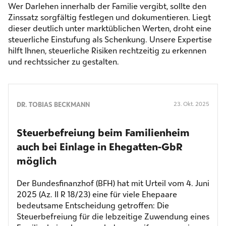
Wer Darlehen innerhalb der Familie vergibt, sollte den
Zinssatz sorgfältig festlegen und dokumentieren. Liegt
dieser deutlich unter marktüblichen Werten, droht eine
steuerliche Einstufung als Schenkung. Unsere Expertise
hilft Ihnen, steuerliche Risiken rechtzeitig zu erkennen
und rechtssicher zu gestalten.
DR. TOBIAS BECKMANN
23. Okt. 2025
Steuerbefreiung beim Familienheim
auch bei Einlage in Ehegatten-GbR
möglich
Der Bundesfinanzhof (BFH) hat mit Urteil vom 4. Juni
2025 (Az. II R 18/23) eine für viele Ehepaare
bedeutsame Entscheidung getroffen: Die
Steuerbefreiung für die lebzeitige Zuwendung eines