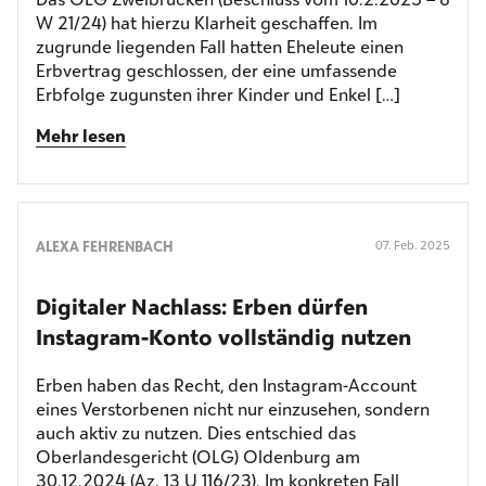
W 21/24) hat hierzu Klarheit geschaffen. Im
zugrunde liegenden Fall hatten Eheleute einen
Erbvertrag geschlossen, der eine umfassende
Erbfolge zugunsten ihrer Kinder und Enkel […]
Mehr lesen
ALEXA FEHRENBACH
07. Feb. 2025
Digitaler Nachlass: Erben dürfen
Instagram-Konto vollständig nutzen
Erben haben das Recht, den Instagram-Account
eines Verstorbenen nicht nur einzusehen, sondern
auch aktiv zu nutzen. Dies entschied das
Oberlandesgericht (OLG) Oldenburg am
30.12.2024 (Az. 13 U 116/23). Im konkreten Fall