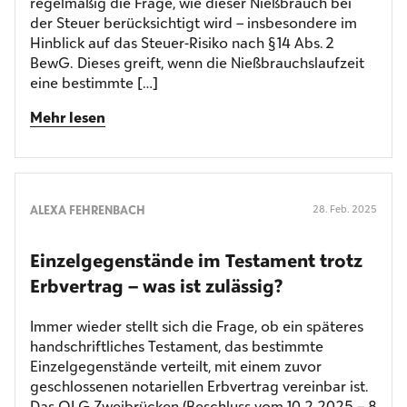
regelmäßig die Frage, wie dieser Nießbrauch bei
der Steuer berücksichtigt wird – insbesondere im
Hinblick auf das Steuer-Risiko nach § 14 Abs. 2
BewG. Dieses greift, wenn die Nießbrauchslaufzeit
eine bestimmte […]
Mehr lesen
ALEXA FEHRENBACH
28. Feb. 2025
Einzelgegenstände im Testament trotz
Erbvertrag – was ist zulässig?
Immer wieder stellt sich die Frage, ob ein späteres
handschriftliches Testament, das bestimmte
Einzelgegenstände verteilt, mit einem zuvor
geschlossenen notariellen Erbvertrag vereinbar ist.
Das OLG Zweibrücken (Beschluss vom 10.2.2025 – 8