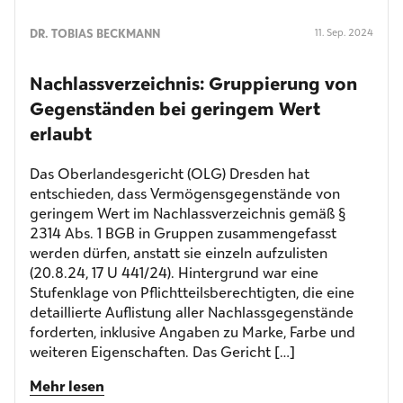
DR. TOBIAS BECKMANN
11. Sep. 2024
Nachlassverzeichnis: Gruppierung von
Gegenständen bei geringem Wert
erlaubt
Das Oberlandesgericht (OLG) Dresden hat
entschieden, dass Vermögensgegenstände von
geringem Wert im Nachlassverzeichnis gemäß §
2314 Abs. 1 BGB in Gruppen zusammengefasst
werden dürfen, anstatt sie einzeln aufzulisten
(20.8.24, 17 U 441/24). Hintergrund war eine
Stufenklage von Pflichtteilsberechtigten, die eine
detaillierte Auflistung aller Nachlassgegenstände
forderten, inklusive Angaben zu Marke, Farbe und
weiteren Eigenschaften. Das Gericht […]
Mehr lesen