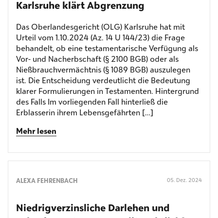
Karlsruhe klärt Abgrenzung
Das Oberlandesgericht (OLG) Karlsruhe hat mit
Urteil vom 1.10.2024 (Az. 14 U 144/23) die Frage
behandelt, ob eine testamentarische Verfügung als
Vor- und Nacherbschaft (§ 2100 BGB) oder als
Nießbrauchvermächtnis (§ 1089 BGB) auszulegen
ist. Die Entscheidung verdeutlicht die Bedeutung
klarer Formulierungen in Testamenten. Hintergrund
des Falls Im vorliegenden Fall hinterließ die
Erblasserin ihrem Lebensgefährten […]
Mehr lesen
ALEXA FEHRENBACH
05. Dez. 2024
Niedrig­verzinsliche Darlehen und