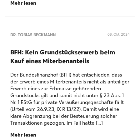
Mehr lesen
DR. TOBIAS BECKMANN
08. Okt. 2024
BFH: Kein Grundstücks­erwerb beim
Kauf eines Miterbenanteils
Der Bundesfinanzhof (BFH) hat entschieden, dass
der Erwerb eines Miterbenanteils nicht als anteiliger
Erwerb eines zur Erbmasse gehörenden
Grundstücks gilt und somit nicht unter § 23 Abs. 1
Nr. 1 EStG für private Veräußerungsgeschäfte fällt
(Urteil vom 26.9.23, IX R 13/22). Damit wird eine
klare Abgrenzung bei der Besteuerung solcher
Transaktionen gezogen. Im Fall hatte […]
Mehr lesen