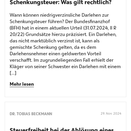
Schenkung­steuer: Was gilt rechtlich?
Wann können niedrigverzinsliche Darlehen zur
Schenkungsteuer führen? Der Bundesfinanzhof
(BFH) hat in einem aktuellen Urteil (31.07.2024, II R
20/22) Grundsätze hierzu präzisiert. Ein Darlehen,
das nicht marktüblich verzinst ist, kann als
gemischte Schenkung gelten, da es dem
Darlehensnehmer einen geldwerten Vorteil
verschafft. Im zugrundeliegenden Fall erhielt der
Kläger von seiner Schwester ein Darlehen mit einem
[…]
Mehr lesen
DR. TOBIAS BECKMANN
29. Nov. 2024
Steuerfreiheit bei der Ablösung eines