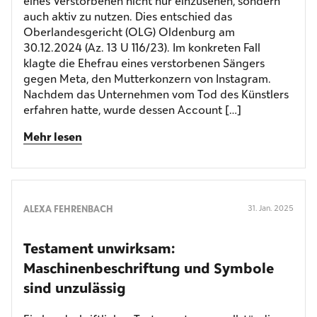
eines Verstorbenen nicht nur einzusehen, sondern
auch aktiv zu nutzen. Dies entschied das
Oberlandesgericht (OLG) Oldenburg am
30.12.2024 (Az. 13 U 116/23). Im konkreten Fall
klagte die Ehefrau eines verstorbenen Sängers
gegen Meta, den Mutterkonzern von Instagram.
Nachdem das Unternehmen vom Tod des Künstlers
erfahren hatte, wurde dessen Account […]
Mehr lesen
ALEXA FEHRENBACH
31. Jan. 2025
Testament unwirksam:
Maschinenbeschriftung und Symbole
sind unzulässig