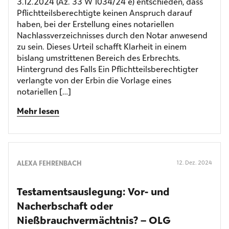
3.12.2024 (Az. 33 W 1034/24 e) entschieden, dass
Pflichtteilsberechtigte keinen Anspruch darauf
haben, bei der Erstellung eines notariellen
Nachlassverzeichnisses durch den Notar anwesend
zu sein. Dieses Urteil schafft Klarheit in einem
bislang umstrittenen Bereich des Erbrechts.
Hintergrund des Falls Ein Pflichtteilsberechtigter
verlangte von der Erbin die Vorlage eines
notariellen […]
Mehr lesen
ALEXA FEHRENBACH
12. Dez. 2024
Testamentsauslegung: Vor- und
Nacherbschaft oder
Nießbrauchvermächtnis? – OLG