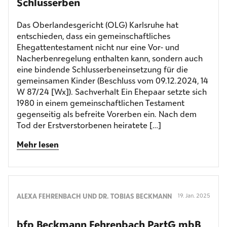
Schlusserben
Das Oberlandesgericht (OLG) Karlsruhe hat
entschieden, dass ein gemeinschaftliches
Ehegattentestament nicht nur eine Vor- und
Nacherbenregelung enthalten kann, sondern auch
eine bindende Schlusserbeneinsetzung für die
gemeinsamen Kinder (Beschluss vom 09.12.2024, 14
W 87/24 [Wx]). Sachverhalt Ein Ehepaar setzte sich
1980 in einem gemeinschaftlichen Testament
gegenseitig als befreite Vorerben ein. Nach dem
Tod der Erstverstorbenen heiratete […]
Mehr lesen
ALEXA FEHRENBACH UND DR. TOBIAS BECKMANN
19. Jan. 2025
bfp Beckmann Fehrenbach PartG mbB