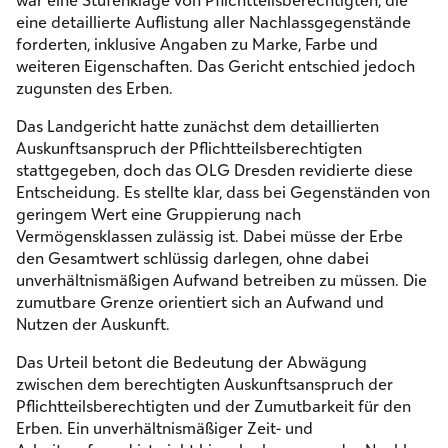
war eine Stufenklage von Pflichtteilsberechtigten, die
eine detaillierte Auflistung aller Nachlassgegenstände
forderten, inklusive Angaben zu Marke, Farbe und
weiteren Eigenschaften. Das Gericht entschied jedoch
zugunsten des Erben.
Das Landgericht hatte zunächst dem detaillierten
Auskunftsanspruch der Pflichtteilsberechtigten
stattgegeben, doch das OLG Dresden revidierte diese
Entscheidung. Es stellte klar, dass bei Gegenständen von
geringem Wert eine Gruppierung nach
Vermögensklassen zulässig ist. Dabei müsse der Erbe
den Gesamtwert schlüssig darlegen, ohne dabei
unverhältnismäßigen Aufwand betreiben zu müssen. Die
zumutbare Grenze orientiert sich an Aufwand und
Nutzen der Auskunft.
Das Urteil betont die Bedeutung der Abwägung
zwischen dem berechtigten Auskunftsanspruch der
Pflichtteilsberechtigten und der Zumutbarkeit für den
Erben. Ein unverhältnismäßiger Zeit- und