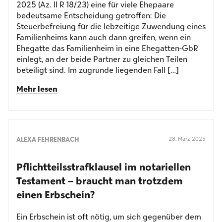
2025 (Az. II R 18/23) eine für viele Ehepaare
bedeutsame Entscheidung getroffen: Die
Steuerbefreiung für die lebzeitige Zuwendung eines
Familienheims kann auch dann greifen, wenn ein
Ehegatte das Familienheim in eine Ehegatten-GbR
einlegt, an der beide Partner zu gleichen Teilen
beteiligt sind. Im zugrunde liegenden Fall […]
Mehr lesen
ALEXA FEHRENBACH
28. März 2025
Pflichtteilsstrafklausel im notariellen
Testament – braucht man trotzdem
einen Erbschein?
Ein Erbschein ist oft nötig, um sich gegenüber dem