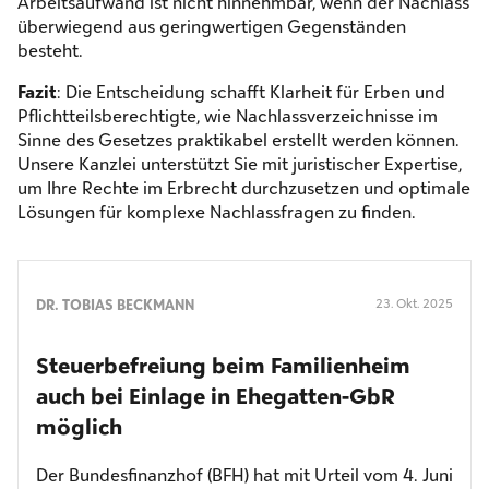
Arbeitsaufwand ist nicht hinnehmbar, wenn der Nachlass
überwiegend aus geringwertigen Gegenständen
besteht.
Fazit
: Die Entscheidung schafft Klarheit für Erben und
Pflichtteilsberechtigte, wie Nachlassverzeichnisse im
Sinne des Gesetzes praktikabel erstellt werden können.
Unsere Kanzlei unterstützt Sie mit juristischer Expertise,
um Ihre Rechte im Erbrecht durchzusetzen und optimale
Lösungen für komplexe Nachlassfragen zu finden.
DR. TOBIAS BECKMANN
23. Okt. 2025
Steuerbefreiung beim Familienheim
auch bei Einlage in Ehegatten-GbR
möglich
Der Bundesfinanzhof (BFH) hat mit Urteil vom 4. Juni