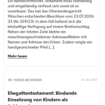
Ein handschriftliches Testament muss vollständig
und eingehändig verfasst sein sonst ist es
unwirksam. Das hat das Oberlandesgericht
München entschieden (Beschluss vom 23.07.2024,
33 Wx 329/23). In dem Fall befand sich die
letztwillige Verfügung auf einem Briefumschlag.
Neben der letzten Zeile klebte ein
maschinengeschriebener Adressaufkleber mit
Namen und Adresse des Erben. Zudem zeigte ein
handgezeichneter Pfeil […]
Mehr lesen
DR. TOBIAS BECKMANN
24. Jan. 2025
Ehegattentestament: Bindende
Einsetzung von Kindern als