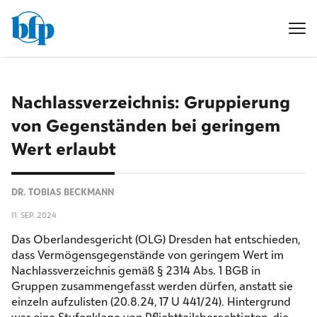
Nachlassverzeichnis: Gruppierung
von Gegenständen bei geringem
Wert erlaubt
DR. TOBIAS BECKMANN
11. SEP. 2024
Das Oberlandesgericht (OLG) Dresden hat entschieden,
dass Vermögensgegenstände von geringem Wert im
Nachlassverzeichnis gemäß § 2314 Abs. 1 BGB in
Gruppen zusammengefasst werden dürfen, anstatt sie
einzeln aufzulisten (20.8.24, 17 U 441/24). Hintergrund